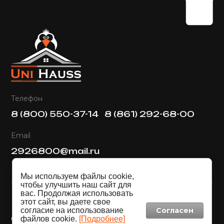
Телефон
8 (800) 550-37-14
8 (861) 292-68-00
Email
2926800@mail.ru
Мы используем файлы cookie,
чтобы улучшить наш сайт для
вас. Продолжая использовать
этот сайт, вы даете свое
согласие на использование
Согласен
Copyright © 2019 - 2026
файлов cookie.
[Подробнее]