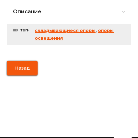
Описание
теги:
cкладывающиеся опоры
,
опоры
освещения
Назад