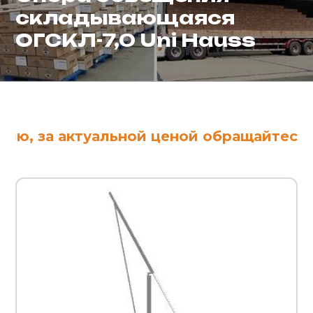
складывающаяся
ОГСКЛ-7,0 Uni Hauss
ю, за актуальной ценой обращайтесь к