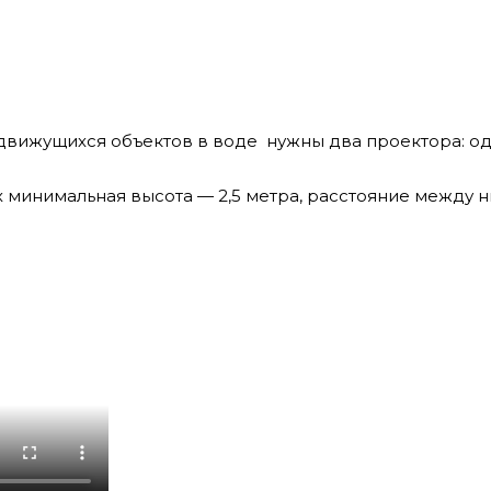
движущихся объектов в воде нужны два проектора: оди
 минимальная высота — 2,5 метра, расстояние между ни