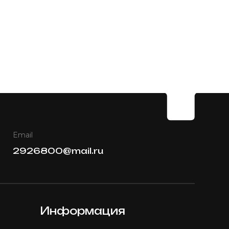
Email
2926800@mail.ru
Информация