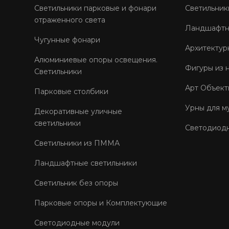
Светильники парковые и фонари
Светильник
отраженного света
Ландшафтн
Чугунные фонари
Архитектур
Алюминиевые опоры освещения.
Фигуры из 
Светильники
Арт Объект
Парковые столбики
Урны для м
Декоративные уличные
светильники
Светодиод
Светильники из ПММА
Ландшафтные светильники
Светильник без опоры
Парковые опоры и Комплектующие
Светодиодные модули