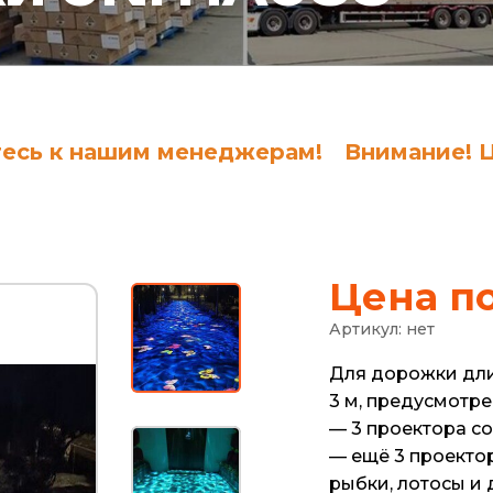
нашим менеджерам!
Внимание! Цены не
Цена п
Артикул:
нет
Для дорожки дли
3 м, предусмотре
— 3 проектора с
— ещё 3 проект
рыбки, лотосы и