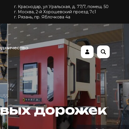
г. Краснодар, ул Уральская, д. 77/7, помещ. 50
г. Москва, 2-й Хорошевский проезд 7с1
г. Рязань, пр. Яблочкова 4а
удничество
AUSS
овых дорожек