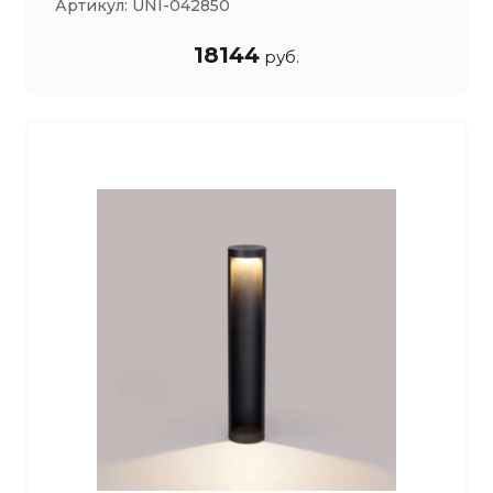
Артикул:
UNI-042850
18144
руб.