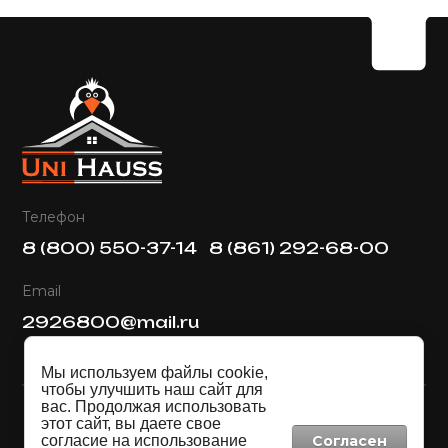
Телефон
8 (800) 550-37-14
8 (861) 292-68-00
Email
2926800@mail.ru
Мы используем файлы cookie,
чтобы улучшить наш сайт для
вас. Продолжая использовать
этот сайт, вы даете свое
согласие на использование
Согласен