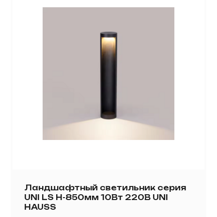
Ландшафтный светильник серия
UNI LS H-850мм 10Вт 220В UNI
HAUSS