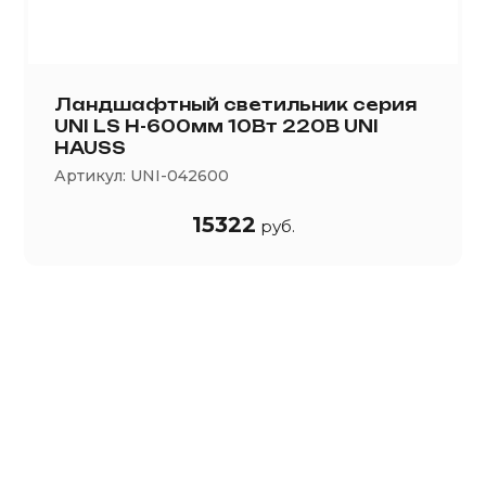
Ландшафтный светильник серия
UNI LS H-600мм 10Вт 220В UNI
HAUSS
Артикул:
UNI-042600
15322
руб.