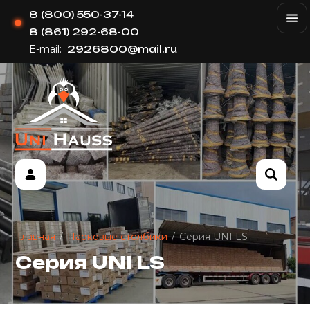
8 (800) 550-37-14
8 (861) 292-68-00
E-mail:
2926800@mail.ru
Главная
/
Парковые столбики
/
Серия UNI LS
Серия UNI LS